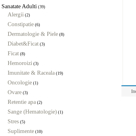
Sanatate Adulti
(39)
Alergii
(2)
Constipatie
(6)
Dermatologie & Piele
(8)
Diabet&Ficat
(3)
Ficat
(8)
Hemoroizi
(3)
Imunitate & Raceala
(19)
Oncologie
(1)
In
Ovare
(3)
Retentie apa
(2)
Sange (Hematologie)
(1)
Stres
(5)
Suplimente
(10)