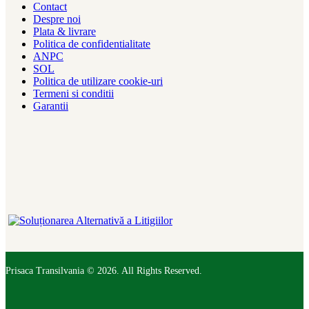
Contact
Despre noi
Plata & livrare
Politica de confidentialitate
ANPC
SOL
Politica de utilizare cookie-uri
Termeni si conditii
Garantii
Prisaca Transilvania © 2026. All Rights Reserved.