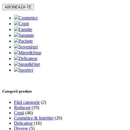
Cosmetice
Copii
Familie
Sanatate
Pachete
Suveniruri
Miere&Stup
Delicatese
Sirop&Otet
Sportivi
Categorii produse
Fără categorie
(2)
Reduceri
(19)
Copii
(46)
Cosmetice & Ingrijire
(20)
Delicatese
(16)
Diverse
(5)