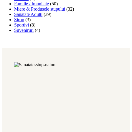
Familie / Imunitate
(50)
Miere & Produsele stupului
(32)
Sanatate Adulti
(39)
Sirop
(3)
Sportivi
(8)
Suveniruri
(4)