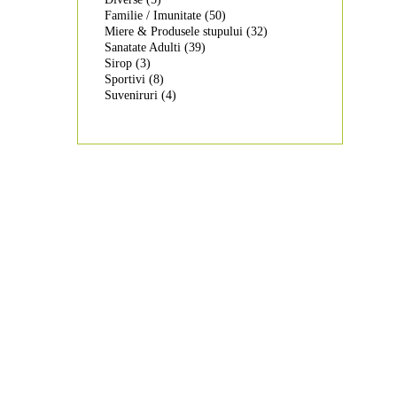
Familie / Imunitate
(50)
Miere & Produsele stupului
(32)
Sanatate Adulti
(39)
Sirop
(3)
Sportivi
(8)
Suveniruri
(4)