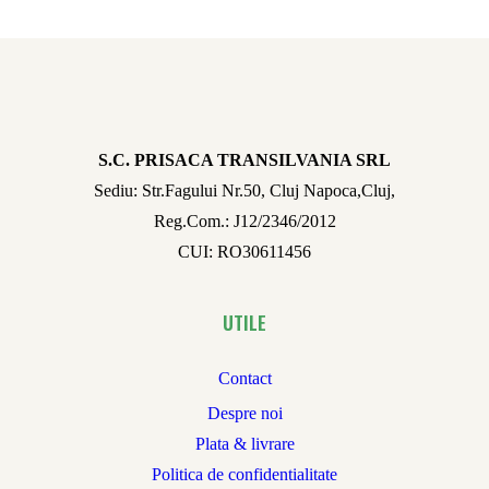
S.C. PRISACA TRANSILVANIA SRL
Sediu: Str.Fagului Nr.50, Cluj Napoca,Cluj,
Reg.Com.: J12/2346/2012
CUI: RO30611456
UTILE
Contact
Despre noi
Plata & livrare
Politica de confidentialitate