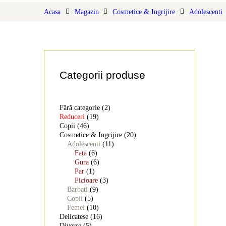
D
Acasa
Magazin
Cosmetice & Ingrijire
Adolescenti
S
S
Categorii produse
D
Fără categorie
(2)
Reduceri
(19)
Copii
(46)
Cosmetice & Ingrijire
(20)
Adolescenti
(11)
Fata
(6)
Gura
(6)
Par
(1)
Picioare
(3)
Barbati
(9)
Copii
(5)
Femei
(10)
Delicatese
(16)
Diverse
(5)