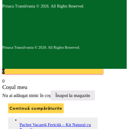
Prisaca Transilvania © 2026. All Rights Reserved.
Prisaca Transilvania © 2026. All Rights Reserved.
0
0
Coșul meu
Nu ai adăugat nimic în coș
Înapoi la magazin
Continuă cumpărăturile
Pachet Vacanță Fericită – Kit Natural cu