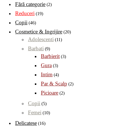
Fără categorie
(2)
Reduceri
(19)
Copii
(46)
Cosmetice & Ingrijire
(20)
Adolescenti
(11)
Barbati
(9)
Barbierit
(3)
Gura
(3)
Intim
(4)
Par & Scalp
(2)
Picioare
(2)
Copii
(5)
Femei
(10)
Delicatese
(16)