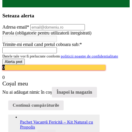
Seteaza alerta
Adresa email
*
Parola (obligatorie pentru utilizatorii inregistrati)
Trimite-mi email cand pretul coboara sub:
*
Datele tale vor fi prelucrate conform
politicii noastre de confidentialitate
Alerta pret
0
0
Coșul meu
Nu ai adăugat nimic în coș
Înapoi la magazin
Continuă cumpărăturile
Pachet Vacanță Fericită – Kit Natural cu
Propolis