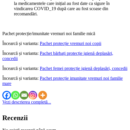
la medicamentele care inițial au fost date ca sigure în
vindicarea COVID_19 după care au fost scoase din
recomandări.
Pachet protecție/imunitate vremuri noi familie mică
Încearcă și varianta:
Pachet protecție vremuri noi copii
Încearcă și varianta:
Pachet bărbați protecție igienă deplasări,
concedii
Încearcă și varianta:
Pachet femei protecție igienă deplasări, concedii
Încearcă și varianta:
Pachet protecție imunitate vremuri noi familie
mare
Vezi descrierea completă...
Recenzii