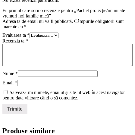
Nu există recenzii până acum.
Fii primul care scrii o recenzie pentru „Pachet protecție/imunitate
vremuri noi familie mică”
Adresa ta de email nu va fi publicată.
Câmpurile obligatorii sunt
marcate cu
*
Evaluarea ta
*
Recenzia ta
*
Nume
*
Email
*
Salvează-mi numele, emailul și site-ul web în acest navigator
pentru data viitoare când o să comentez.
Produse similare