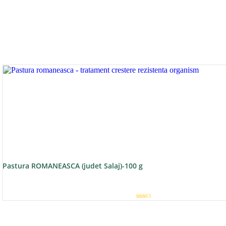
Pastura ROMANEASCA (judet Salaj)-100 g
Evaluat la
5.00
din 5