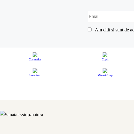
Am citit si sunt de 
Cosmetice
Copii
Suveniruri
Miere&Stup