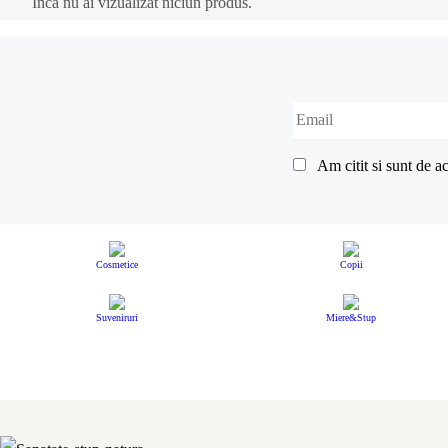
Inca nu ai vizualizat niciun produs.
Am citit si sunt de 
Cosmetice
Copii
Suveniruri
Miere&Stup