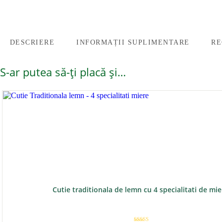
DESCRIERE
INFORMAȚII SUPLIMENTARE
RE
S-ar putea să-ți placă și…
Cutie traditionala de lemn cu 4 specialitati de mi